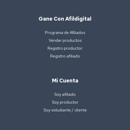
Gane Con Afildigital
Programa de Afiliados
Vender productos
Registro productor
Registro afiliado
Mi Cuenta
Soy afiliado
Soy productor
Soy estudiante / cliente