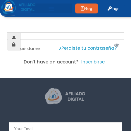
Reg
Ingr
¿Perdiste tu contraseña?
Recuérdame
Don't have an account?
Inscribirse