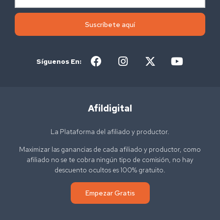
Suscríbete aquí
Síguenos En:
Afildigital
La Plataforma del afiliado y productor.
Maximizar las ganancias de cada afiliado y productor, como
afiliado no se te cobra ningún tipo de comisión, no hay
descuento ocultos es 100% gratuito.
Empezar Gratis