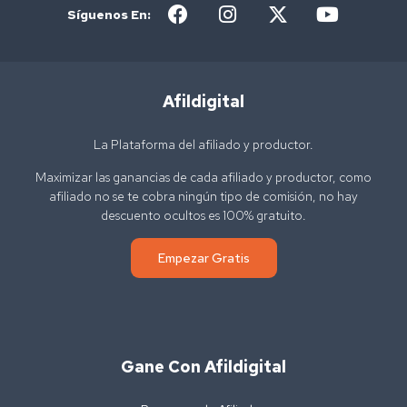
Síguenos En:
Afildigital
La Plataforma del afiliado y productor.
Maximizar las ganancias de cada afiliado y productor, como
afiliado no se te cobra ningún tipo de comisión, no hay
descuento ocultos es 100% gratuito.
Empezar Gratis
Gane Con Afildigital