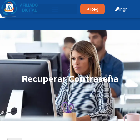
Reg
Ingr
Recuperar Contraseña