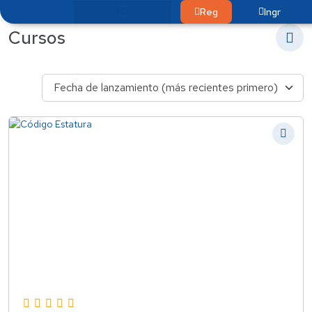
Reg
Ingr
Cursos