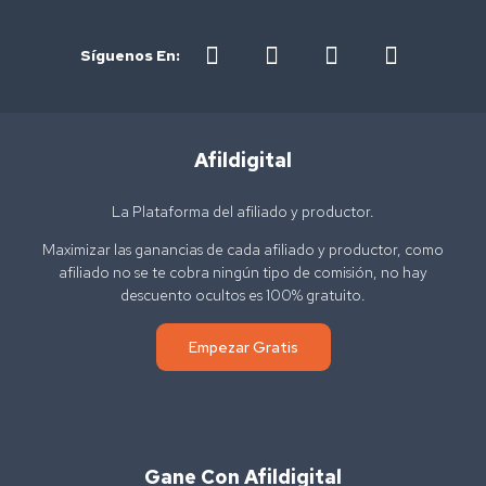
Síguenos En:
Afildigital
La Plataforma del afiliado y productor.
Maximizar las ganancias de cada afiliado y productor, como
afiliado no se te cobra ningún tipo de comisión, no hay
descuento ocultos es 100% gratuito.
Empezar Gratis
Gane Con Afildigital