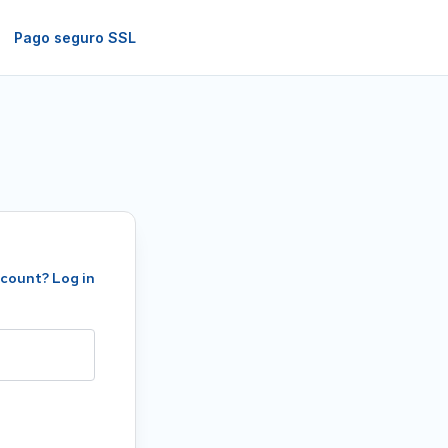
Pago seguro SSL
ccount?
Log in