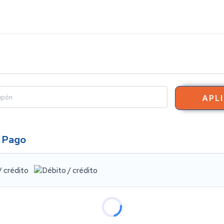
APL
 Pago
/ crédito