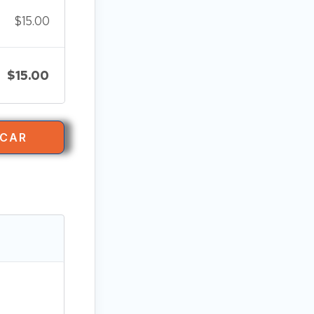
$
15.00
$
15.00
ICAR