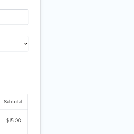
Subtotal
$
15.00