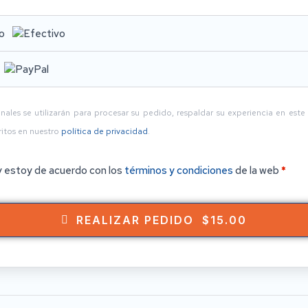
vo
nales se utilizarán para procesar su pedido, respaldar su experiencia en este 
ritos en nuestro
política de privacidad
.
y estoy de acuerdo con los
términos y condiciones
de la web
*
REALIZAR PEDIDO $15.00