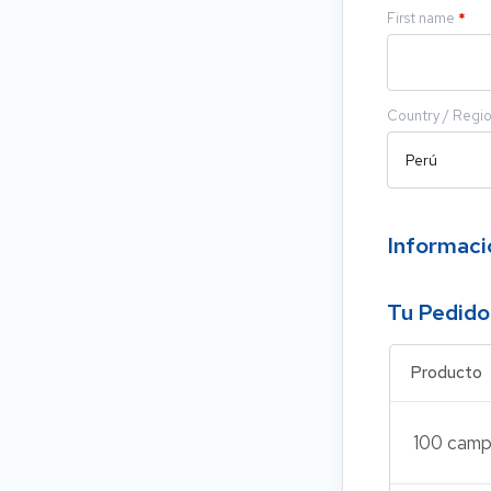
First name
*
Country / Regi
Informaci
Tu Pedido
Producto
100 camp