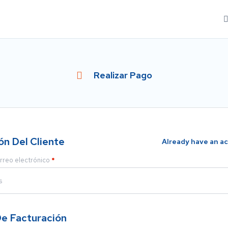
Realizar Pago
ón Del Cliente
Already have an a
rreo electrónico
*
De Facturación