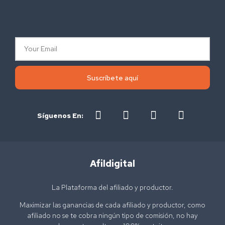
Suscríbete aquí
Síguenos En:
Afildigital
La Plataforma del afiliado y productor.
Maximizar las ganancias de cada afiliado y productor, como
afiliado no se te cobra ningún tipo de comisión, no hay