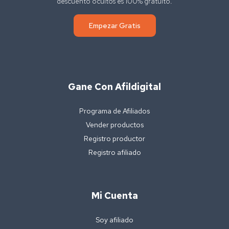
descuento ocultos es 100% gratuito.
Empezar Gratis
Gane Con Afildigital
Programa de Afiliados
Vender productos
Registro productor
Registro afiliado
Mi Cuenta
Soy afiliado