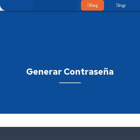
Reg
Ingr
Generar Contraseña