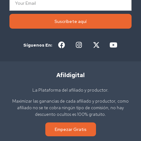
Suscríbete aquí
Síguenos En:
Afildigital
La Plataforma del afiliado y productor.
Maximizar las ganancias de cada afiliado y productor, como
afiliado no se te cobra ningún tipo de comisión, no hay
descuento ocultos es 100% gratuito.
Empezar Gratis