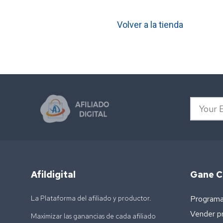
Volver a la tienda
Afildigital
Gane Co
La Plataforma del afiliado y productor.
Programa 
Vender p
Maximizar las ganancias de cada afiliado