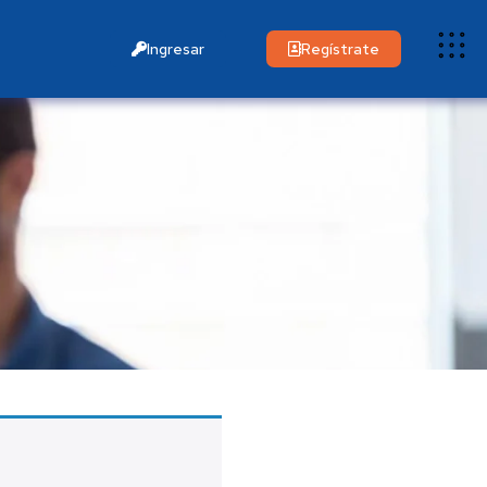
Ingresar
Regístrate