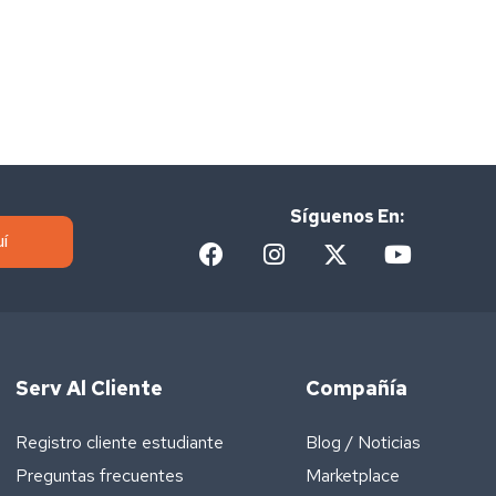
Síguenos En:
í
Serv Al Cliente
Compañía
Registro cliente estudiante
Blog / Noticias
Preguntas frecuentes
Marketplace