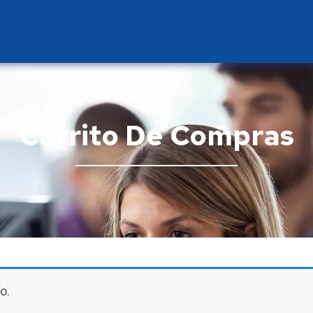
Productores
Contacto
FAQ
Marketplace
Carrito De Compras
o.