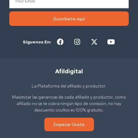
Suscríbete aquí
Síguenos En:
Afildigital
La Plataforma del afiliado y productor.
Maximizar las ganancias de cada afiliado y productor, como
afiliado no se te cobra ningún tipo de comisión, no hay
descuento ocultos es 100% gratuito.
Empezar Gratis