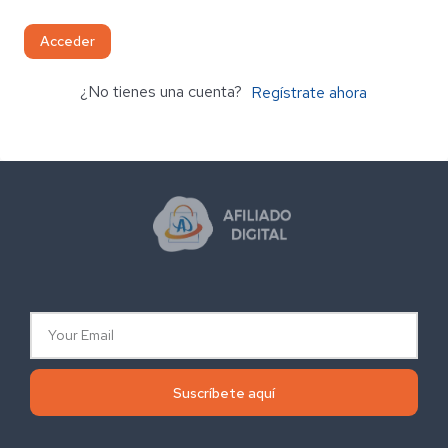
Acceder
¿No tienes una cuenta?
Regístrate ahora
Suscríbete aquí