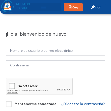
Reg
Ingr
¡Hola, bienvenido de nuevo!
¿Olvidaste la contraseña?
Mantenerme conectado