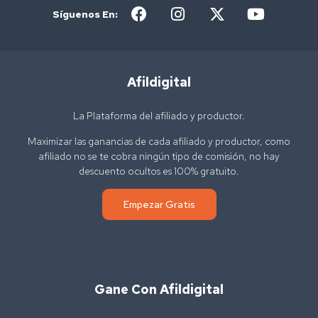
Síguenos En:
Afildigital
La Plataforma del afiliado y productor.
Maximizar las ganancias de cada afiliado y productor, como
afiliado no se te cobra ningún tipo de comisión, no hay
descuento ocultos es 100% gratuito.
Empezar Gratis
Gane Con Afildigital