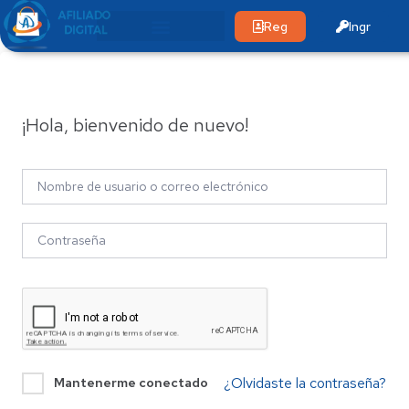
Reg
Ingr
¡Hola, bienvenido de nuevo!
¿Olvidaste la contraseña?
Mantenerme conectado