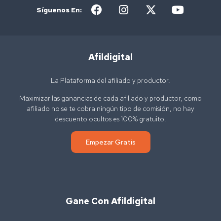
Síguenos En:
Afildigital
La Plataforma del afiliado y productor.
Maximizar las ganancias de cada afiliado y productor, como
afiliado no se te cobra ningún tipo de comisión, no hay
descuento ocultos es 100% gratuito.
Empezar Gratis
Gane Con Afildigital