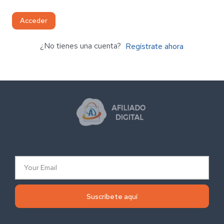
Acceder
¿No tienes una cuenta?
Regístrate ahora
Suscríbete aquí